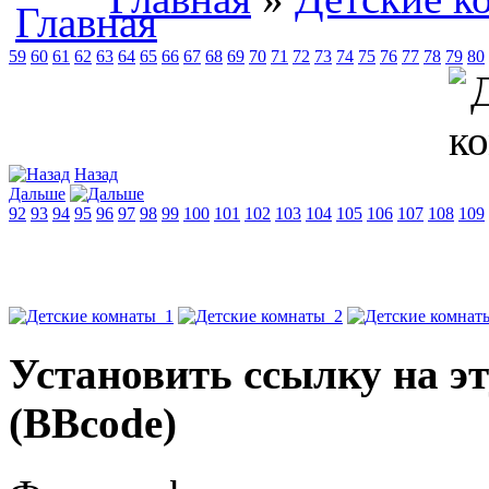
59
60
61
62
63
64
65
66
67
68
69
70
71
72
73
74
75
76
77
78
79
80
Назад
Дальше
92
93
94
95
96
97
98
99
100
101
102
103
104
105
106
107
108
109
Установить ссылку на э
(BBcode)