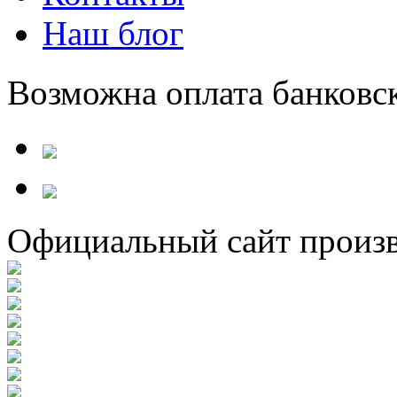
Наш блог
Возможна оплата банковс
Официальный сайт произв