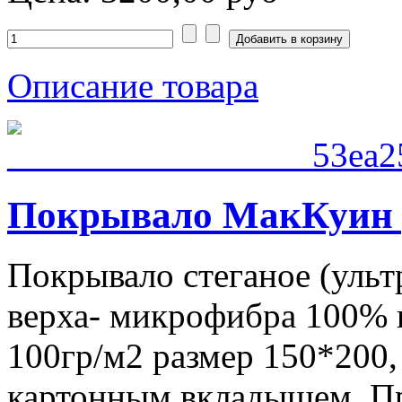
Описание товара
Покрывало МакКуин 
Покрывало стеганое (ультр
верха- микрофибра 100% п
100гр/м2 размер 150*200,
картонным вкладышем. Пр