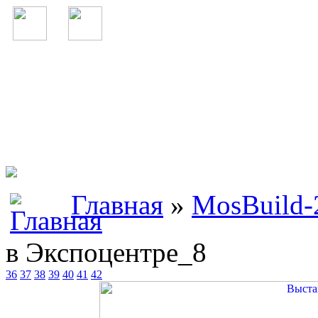
Главная
»
MosBuild-
в Экспоцентре_8
36
37
38
39
40
41
42